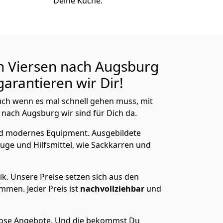
Deine Küche.
n Viersen nach Augsburg
arantieren wir Dir!
ch wenn es mal schnell gehen muss, mit
ach Augsburg wir sind für Dich da.
nd modernes Equipment.
Ausgebildete
uge und Hilfsmittel, wie Sackkarren und
ik.
Unsere Preise setzen sich aus den
men. Jeder Preis ist
nachvollziehbar
und
lose Angebote.
Und die bekommst Du