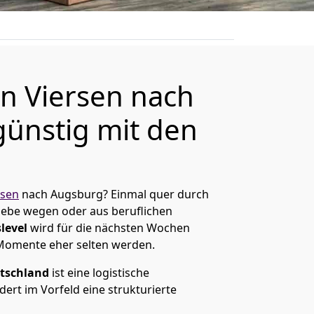
n Viersen nach
ünstig mit den
rsen
nach Augsburg? Einmal quer durch
Liebe wegen oder aus beruflichen
level
wird für die nächsten Wochen
 Momente eher selten werden.
tschland
ist eine logistische
ert im Vorfeld eine strukturierte