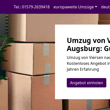
Tel.: 01579-2639418
europaweite Umzüge
deut
Umzug von V
Augsburg: Gü
Umzug von Viersen nac
Kostenloses Angebot in
Jahren Erfahrung
Angebot einholen