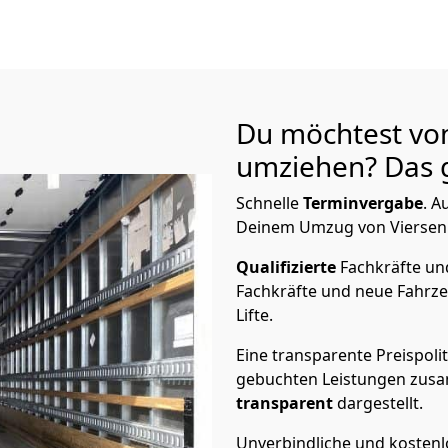
Du möchtest vo
umziehen? Das g
Schnelle
Terminvergabe
.
Au
Deinem Umzug von Viersen n
Qualifizierte
Fachkräfte u
Fachkräfte und neue Fahrze
Lifte.
Eine transparente Preispolit
gebuchten Leistungen zusam
transparent
dargestellt.
Unverbindliche und kosten