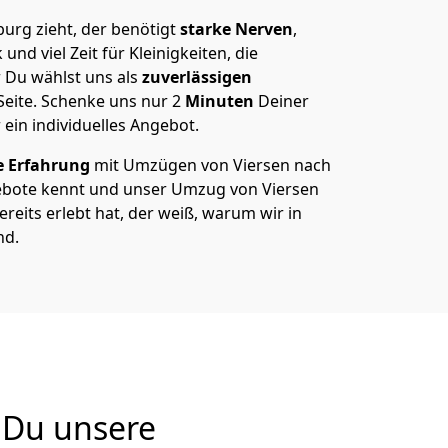
urg zieht, der benötigt
starke Nerven
,
und viel Zeit für Kleinigkeiten, die
 Du wählst uns als
zuverlässigen
Seite. Schenke uns nur
2
Minuten
Deiner
 ein individuelles Angebot.
e Erfahrung
mit Umzügen von Viersen nach
bote kennt und unser Umzug von Viersen
reits erlebt hat, der weiß, warum wir in
nd.
 Du unsere