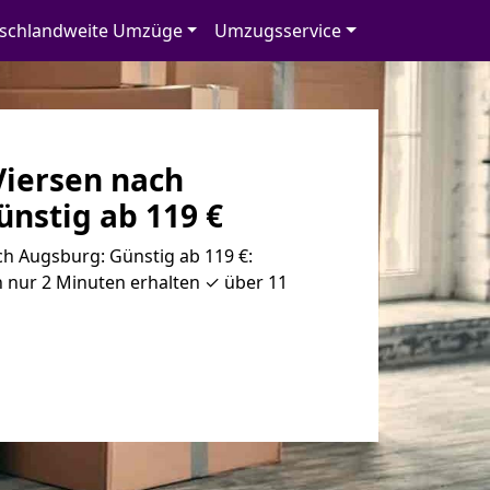
schlandweite Umzüge
Umzugsservice
iersen nach
nstig ab 119 €
h Augsburg: Günstig ab 119 €:
 nur 2 Minuten erhalten ✓ über 11