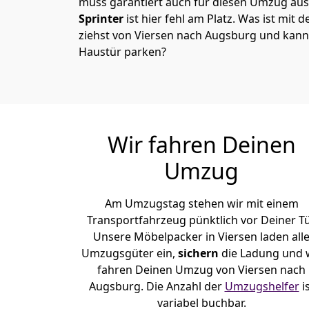
muss garantiert auch für diesen Umzug ausg
Sprinter
ist hier fehl am Platz. Was ist mit 
ziehst von Viersen nach Augsburg und kanns
Haustür parken?
Wir fahren Deinen
Umzug
Am Umzugstag stehen wir mit einem
Transportfahrzeug pünktlich vor Deiner Tü
Unsere Möbelpacker in Viersen laden all
Umzugsgüter ein,
sichern
die Ladung und 
fahren Deinen Umzug von Viersen nach
Augsburg. Die Anzahl der
Umzugshelfer
i
variabel buchbar.