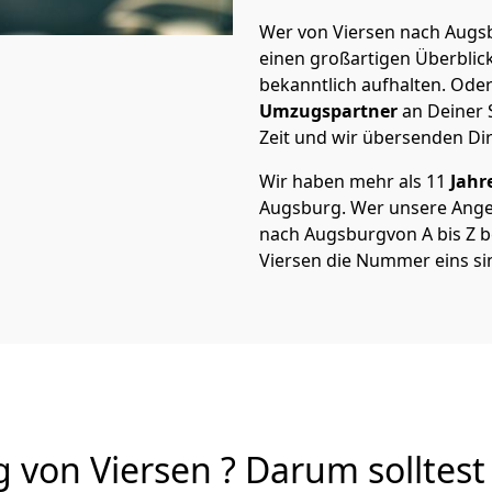
Wer von Viersen nach Augsb
einen großartigen Überblick 
bekanntlich aufhalten. Oder
Umzugspartner
an Deiner 
Zeit und wir übersenden Dir
Wir haben mehr als 11
Jahr
Augsburg. Wer unsere Ange
nach Augsburgvon A bis Z be
Viersen die Nummer eins si
von Viersen ? Darum solltest