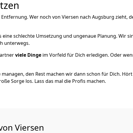
utzen
e Entfernung. Wer noch von Viersen nach Augsburg zieht, d
als eine schlechte Umsetzung und ungenaue Planung. Wir sind
ich unterwegs.
artner
viele Dinge
im Vorfeld für Dich erledigen. Oder we
 managen, den Rest machen wir dann schon für Dich. Hört s
roße Sorge los. Lass das mal die Profis machen.
 von Viersen