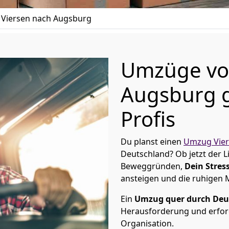
Viersen nach Augsburg
Umzüge vo
Augsburg g
Profis
Du planst einen
Umzug Vie
Deutschland? Ob jetzt der 
Beweggründen,
Dein Stress
ansteigen und die ruhigen
Ein
Umzug quer durch Deu
Herausforderung und erford
Organisation.