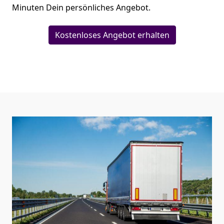
Minuten Dein persönliches Angebot.
Kostenloses Angebot erhalten