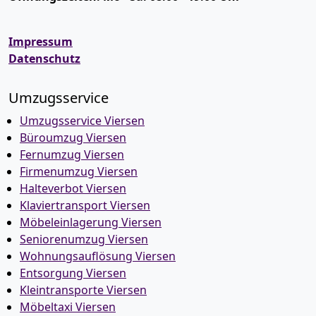
Impressum
Datenschutz
Umzugsservice
Umzugsservice Viersen
Büroumzug Viersen
Fernumzug Viersen
Firmenumzug Viersen
Halteverbot Viersen
Klaviertransport Viersen
Möbeleinlagerung Viersen
Seniorenumzug Viersen
Wohnungsauflösung Viersen
Entsorgung Viersen
Kleintransporte Viersen
Möbeltaxi Viersen