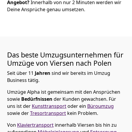
Angebot?
Innerhalb von nur
2
Minuten werden wir
Deine Ansprüche genau umsetzen.
Das beste Umzugsunternehmen für
Umzüge von
Viersen
nach Polen
Seit über
11
Jahren
sind wir bereits im Umzug
Business tätig.
Umzüge Alpha
ist gemeinsam mit den Ansprüchen
sowie
Bedürfnissen
der Kunden gewachsen. Für
uns ist der
Kunsttransport
oder ein
Büroumzug
sowie der
Tresortransport
kein Problem.
Von
Klaviertransport
innerhalb
Viersen
bis hin zu
aufwendigen
Möbeleinlagerung
und
Entsorgung