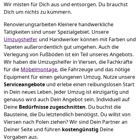
Wir misten für Dich aus und entsorgen. Du brauchst
Dich um nichts zu kümmern.
Renovierungsarbeiten
Kleinere handwerkliche
Tätigkeiten sind unser Spezialgebiet. Unsere
Umzugshelfer
und Handwerker können mit Farben und
Tapeten außerordentlich gut umgehen. Auch die
Verlegung von Fußböden ist ein Teil unseres Angebots.
Wir haben die Umzugshelfer in
Viersen
, die Fachkräfte
für die
Möbelmontage
, die Fahrzeuge und das nötige
Equipment für einen gelungenen Umzug. Nutze unsere
Serviceangebote
und erlebe einen reibungslosen Start
in Dein neues Leben.
Jeder Umzug ist einzigartig und
genauso wird auch Dein Angebot sein. Individuell auf
Deine
Bedürfnisse zugeschnitten
. Du buchst die
Bausteine, die Du letztendlich benötigst. Du willst von
Viersen
nach Polen
ziehen? Wir sind Dein Partner an
Deiner Seite und führen
kostengünstig
Deine
Vorgaben aus.