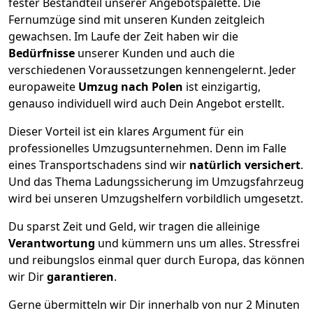
fester Bestandteil unserer Angebotspalette. Die
Fernumzüge sind mit unseren Kunden zeitgleich
gewachsen.
Im Laufe der Zeit haben wir die
Bedürfnisse
unserer Kunden und auch die
verschiedenen Voraussetzungen kennengelernt. Jeder
europaweite
Umzug nach Polen
ist einzigartig,
genauso individuell wird auch Dein Angebot erstellt.
Dieser Vorteil ist ein klares Argument für ein
professionelles Umzugsunternehmen. Denn im Falle
eines Transportschadens sind wir
natürlich versichert
.
Und das Thema Ladungssicherung im Umzugsfahrzeug
wird bei unseren Umzugshelfern vorbildlich umgesetzt.
Du sparst Zeit und Geld, wir tragen die alleinige
Verantwortung
und kümmern uns um alles. Stressfrei
und reibungslos einmal quer durch Europa, das können
wir Dir
garantieren
.
Gerne übermitteln wir Dir innerhalb von nur
2
Minuten