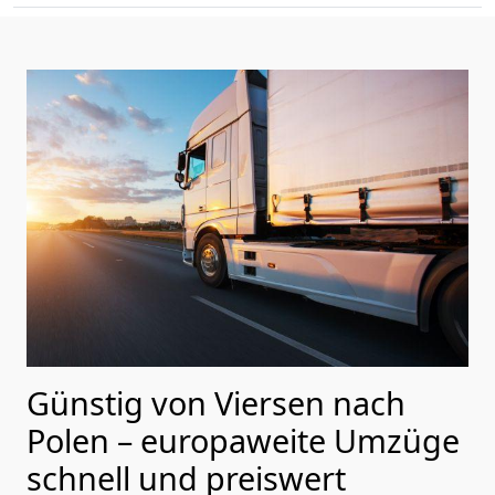
Günstig von
Viersen
nach
Polen
– europaweite Umzüge
schnell und preiswert