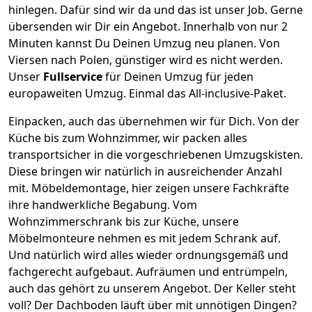
hinlegen. Dafür sind wir da und das ist unser Job. Gerne
übersenden wir Dir ein Angebot. Innerhalb von nur
2
Minuten kannst Du Deinen Umzug neu planen. Von
Viersen
nach
Polen
, günstiger wird es nicht werden.
Unser
Fullservice
für Deinen Umzug für jeden
europaweiten Umzug. Einmal das All-inclusive-Paket.
Einpacken,
auch das übernehmen wir für Dich. Von der
Küche bis zum Wohnzimmer, wir packen alles
transportsicher in die vorgeschriebenen Umzugskisten.
Diese bringen wir natürlich in ausreichender Anzahl
mit.
Möbeldemontage,
hier zeigen unsere Fachkräfte
ihre handwerkliche Begabung. Vom
Wohnzimmerschrank bis zur Küche, unsere
Möbelmonteure nehmen es mit jedem Schrank auf.
Und natürlich wird alles wieder ordnungsgemäß und
fachgerecht aufgebaut.
Aufräumen und entrümpeln,
auch das gehört zu unserem Angebot. Der Keller steht
voll? Der Dachboden läuft über mit unnötigen Dingen?