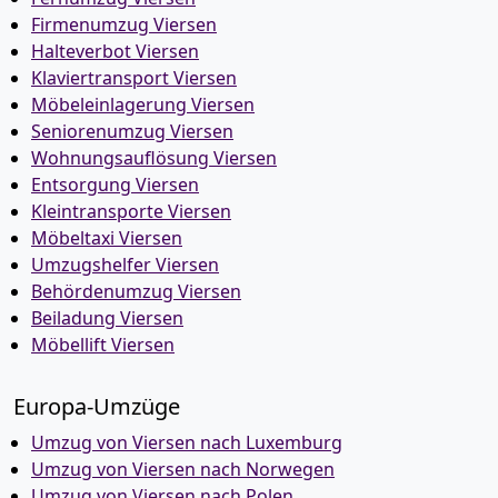
Firmenumzug Viersen
Halteverbot Viersen
Klaviertransport Viersen
Möbeleinlagerung Viersen
Seniorenumzug Viersen
Wohnungsauflösung Viersen
Entsorgung Viersen
Kleintransporte Viersen
Möbeltaxi Viersen
Umzugshelfer Viersen
Behördenumzug Viersen
Beiladung Viersen
Möbellift Viersen
Europa-Umzüge
Umzug von Viersen nach Luxemburg
Umzug von Viersen nach Norwegen
Umzug von Viersen nach Polen