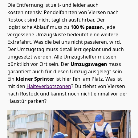
Die Entfernung ist zeit- und leider auch
kostenintensiv. Pendelfahrten von Viersen nach
Rostock sind nicht täglich ausführbar.
Der
logistische Ablauf muss zu
100 % passen
. Jede
vergessene Umzugskiste bedeutet eine weitere
Extrafahrt. Was die bei uns nicht passieren, wird.
Der Umzugstag muss detailliert geplant und auch
umgesetzt werden. Alle Umzugshelfer müssen
pünktlich vor Ort sein. Der
Umzugswagen
muss
garantiert auch für diesen Umzug ausgelegt sein.
Ein
kleiner Sprinter
ist hier fehl am Platz. Was ist
mit den
Halteverbotszonen
? Du ziehst von Viersen
nach Rostock und kannst noch nicht einmal vor der
Haustür parken?