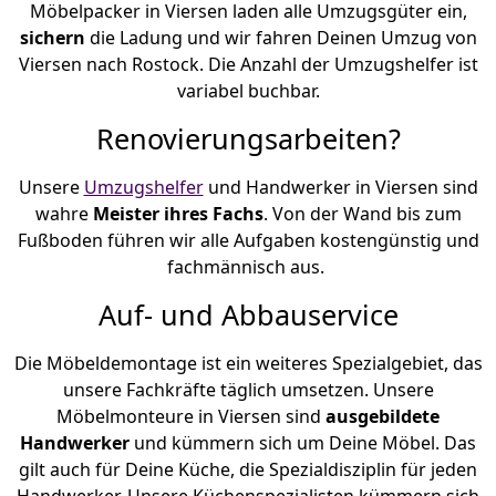
Möbelpacker in Viersen laden alle Umzugsgüter ein,
sichern
die Ladung und wir fahren Deinen Umzug von
Viersen nach Rostock. Die Anzahl der Umzugshelfer ist
variabel buchbar.
Renovierungsarbeiten?
Unsere
Umzugshelfer
und Handwerker in Viersen sind
wahre
Meister ihres Fachs
. Von der Wand bis zum
Fußboden führen wir alle Aufgaben kostengünstig und
fachmännisch aus.
Auf- und Abbauservice
Die Möbeldemontage ist ein weiteres Spezialgebiet, das
unsere Fachkräfte täglich umsetzen. Unsere
Möbelmonteure in Viersen sind
ausgebildete
Handwerker
und kümmern sich um Deine Möbel. Das
gilt auch für Deine Küche, die Spezialdisziplin für jeden
Handwerker. Unsere Küchenspezialisten kümmern sich