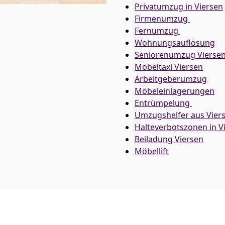
Privatumzug in Viersen
Firmenumzug
Fernumzug
Wohnungsauflösung
Seniorenumzug Vierse
Möbeltaxi
Viersen
Arbeitgeberumzug
Möbeleinlagerungen
Entrümpelung
Umzugshelfer aus Vier
Halteverbotszonen in V
Beiladung
Viersen
Möbellift