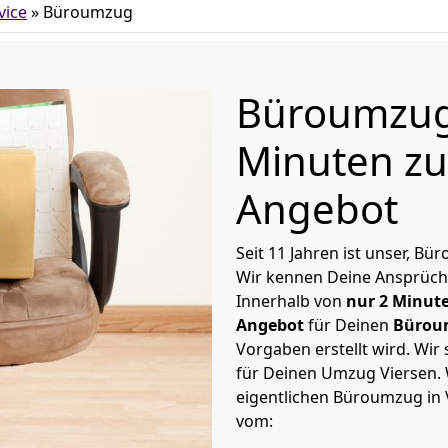
vice
»
Büroumzug
Büroumzug 
Minuten zu
Angebot
Seit 11 Jahren ist unser, Bü
Wir kennen Deine Ansprüch
Innerhalb von
nur 2 Minut
Angebot
für Deinen
Bürou
Vorgaben erstellt wird. Wir
für Deinen Umzug Viersen. 
eigentlichen Büroumzug in 
vom: