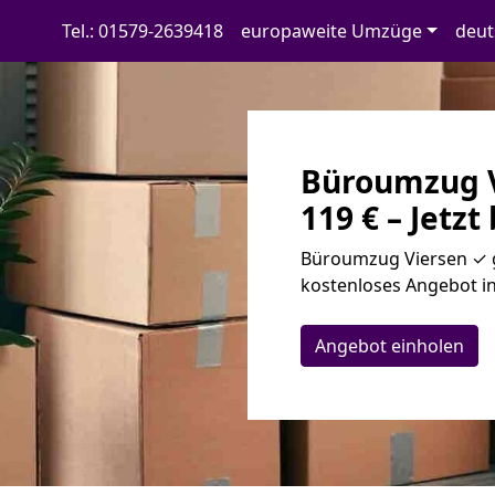
Tel.: 01579-2639418
europaweite Umzüge
deut
Büroumzug V
119 € – Jetzt
Büroumzug Viersen ✓ g
kostenloses Angebot in
Angebot einholen