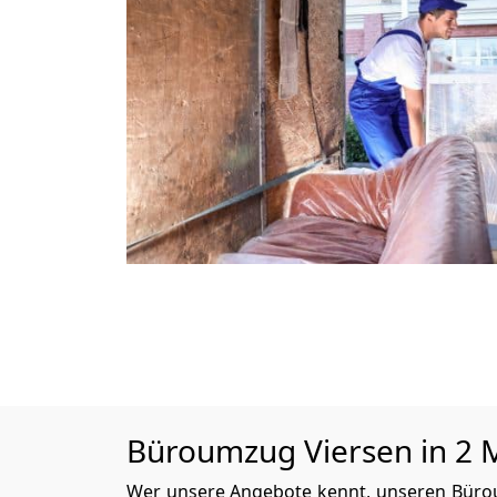
Büroumzug Viersen in 2 M
Wer unsere Angebote kennt, unseren Büroum