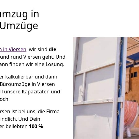
umzug in
r Umzüge
in Viersen
, wir sind
die
und rund Viersen geht. Und
ann finden wir eine Lösung.
er kalkulierbar und dann
e Büroumzüge in Viersen
ll unsere Kapazitäten und
noch.
en ist bei uns, die Firma
ndlich. Und Dein
er beliebten
100 %