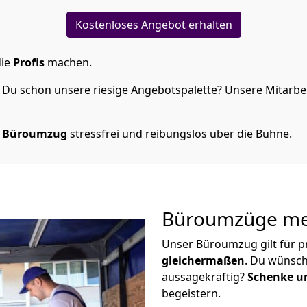
Kostenloses Angebot erhalten
die
Profis
machen.
Du schon unsere riesige Angebotspalette? Unsere Mitarbeit
n Büroumzug
stressfrei und reibungslos über die Bühne.
Büroumzüge meh
Unser Büroumzug gilt für p
gleichermaßen
. Du wünsch
aussagekräftig?
Schenke un
begeistern.