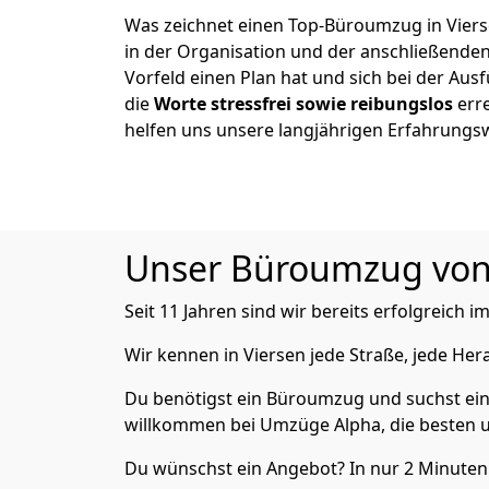
Was zeichnet einen Top-Büroumzug in Viers
in der Organisation und der anschließende
Vorfeld einen Plan hat und sich bei der Aus
die
Worte stressfrei sowie reibungslos
erre
helfen uns unsere langjährigen Erfahrungs
Unser Büroumzug von A
Seit 11 Jahren sind wir bereits erfolgreich i
Wir kennen in Viersen jede Straße, jede H
Du benötigst ein Büroumzug und suchst ei
willkommen bei Umzüge Alpha, die besten u
Du wünschst ein Angebot? In nur 2 Minuten