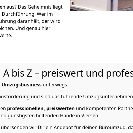
en aus? Das Geheimnis liegt
n Durchführung. Wer im
führung daranhält, der wird
ichen. Und genau hier
werte.
 bis Z – preiswert und profes
m
Umzugsbusiness
unterwegs.
erausforderung und sind das führende Umzugsunternehmen 
nen
professionellen,
preiswerten
und kompetenten Partner 
nd günstigsten helfenden Hände in Viersen.
 übersenden wir Dir ein Angebot für deinen Büroumzug, da