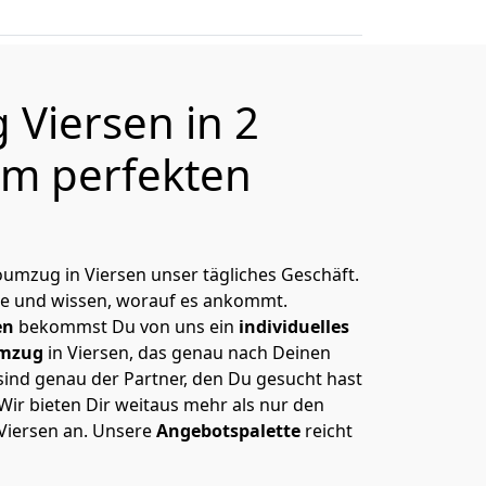
Viersen in 2
m perfekten
roumzug in Viersen unser tägliches Geschäft.
e und wissen, worauf es ankommt.
en
bekommst Du von uns ein
individuelles
mzug
in Viersen, das genau nach Deinen
 sind genau der Partner, den Du gesucht hast
Wir bieten Dir weitaus mehr als nur den
Viersen an. Unsere
Angebotspalette
reicht