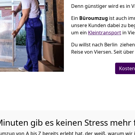
Denn günstiger wird es in V
Ein
Büroumzug
ist auch im
unsere Kunden dabei zu be
um ein
Kleintransport
in Vie
Du willst nach Berlin ziehe
Reise von Viersen. Seit über
Kosten
inuten gib es keinen Stress mehr 
zug von A bis Z bereits erlebt hat, der weiß, warum wir 