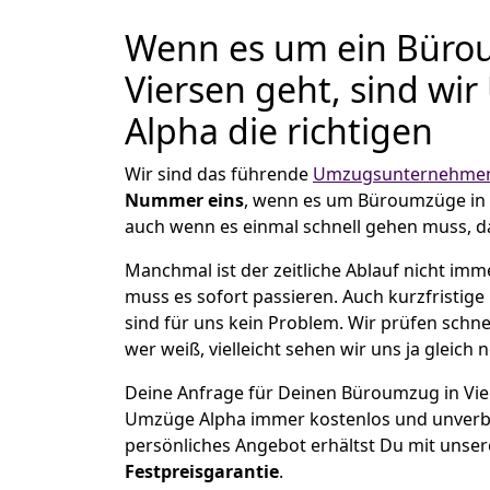
Wenn es um ein Büro
Viersen geht, sind wi
Alpha die richtigen
Wir sind das führende
Umzugsunternehmen 
Nummer eins
, wenn es um Büroumzüge in 
auch wenn es einmal schnell gehen muss, d
Manchmal ist der zeitliche Ablauf nicht imm
muss es sofort passieren. Auch kurzfristig
sind für uns kein Problem. Wir prüfen schne
wer weiß, vielleicht sehen wir uns ja gleich 
Deine Anfrage für Deinen Büroumzug in Viers
Umzüge Alpha immer kostenlos und unverbi
persönliches Angebot erhältst Du mit unser
Festpreisgarantie
.