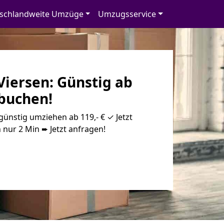
schlandweite Umzüge
Umzugsservice
iersen: Günstig ab
 buchen!
ünstig umziehen ab 119,- € ✓ Jetzt
 nur 2 Min ➨ Jetzt anfragen!