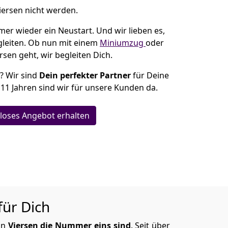
iersen nicht werden.
mer wieder ein Neustart. Und wir lieben es,
gleiten. Ob nun mit einem
Miniumzug
oder
rsen geht, wir begleiten Dich.
n? Wir sind
Dein perfekter Partner
für Deine
 11 Jahren sind wir für unsere Kunden da.
loses Angebot erhalten
für Dich
in
Viersen die Nummer eins sind
. Seit über